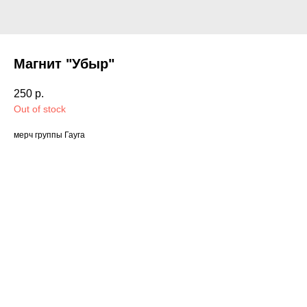
Магнит "Убыр"
250
р.
Out of stock
мерч группы Гауга