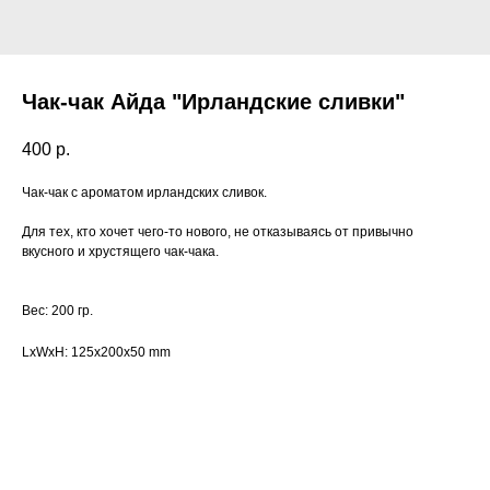
Чак-чак Айда "Ирландские сливки"
400
р.
Чак-чак с ароматом ирландских сливок.
Для тех, кто хочет чего-то нового, не отказываясь от привычно
вкусного и хрустящего чак-чака.
Вес: 200 гр.
LxWxH: 125x200x50 mm