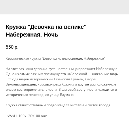
Кружка "Девочка на велике"
Набережная. Ночь
550
р.
Керамическая кружка "Девочка на велосипеде. Набережная"
На этот раз наша девочка-путешественница проезжает Набережную.
Одно из самых важных преимуществ набережной — шикарные виды!
Отсюда виден исторический Казанский Кремль, Дворец
Землевладельцев, красивая река Казанка и другие расположенные
рядом достопримечательности. В шаговой доступности находится и
историческая пешеходная улица Баумана.
Кружка станет отличным подарком для жителей и гостей города.
LxWxH: 105x120x100 mm