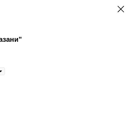
азани"