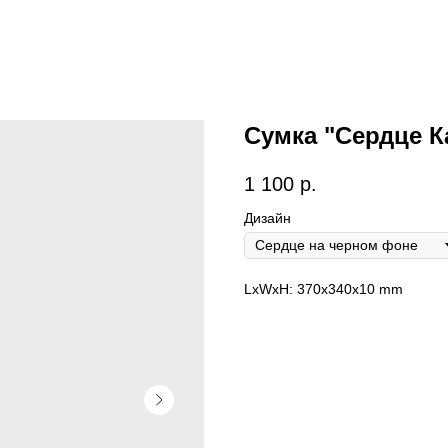
Сумка "Сердце К
1 100
р.
Дизайн
LxWxH: 370x340x10 mm