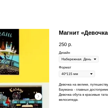
Магнит «Девочка
250
р.
Дизайн
Формат
Девочка на велике, путешест
Баумана - главных достоприм
Девочка обута в красивые тата
велосипеда.