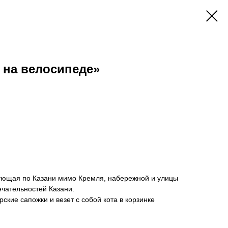
 на велосипеде»
вующая по Казани мимо Кремля, набережной и улицы
ечательностей Казани.
рские сапожки и везет с собой кота в корзинке