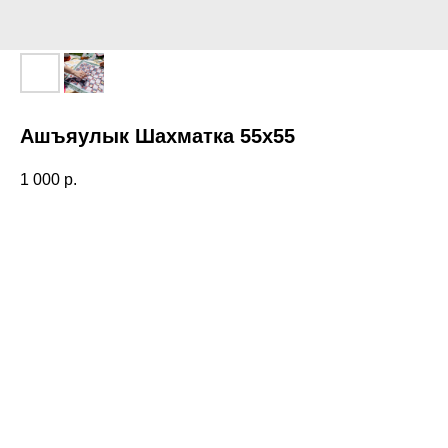
Ашъяулык Шахматка 55х55
1 000
р.