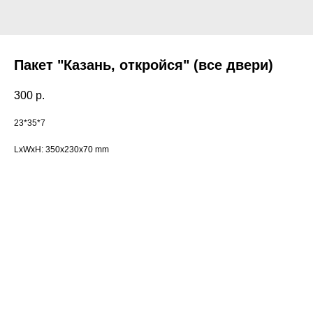
Пакет "Казань, откройся" (все двери)
300
р.
23*35*7
LxWxH: 350x230x70 mm