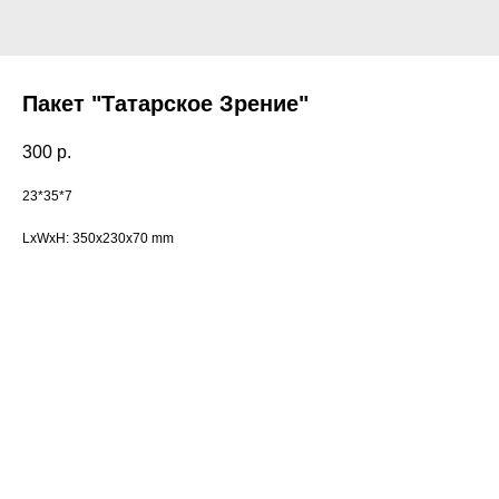
Пакет "Татарское Зрение"
300
р.
23*35*7
LxWxH: 350x230x70 mm