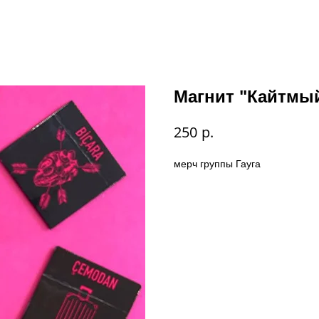
Магнит "Кайтмы
р.
250
мерч группы Гауга