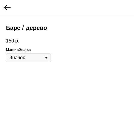
Барс / дерево
150
р.
Магнит/Значок