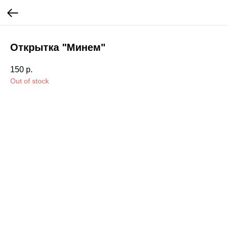
Открытка "Минем"
150
р.
Out of stock