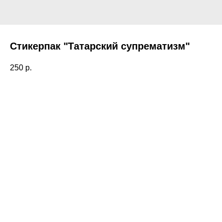
Стикерпак "Татарский супрематизм"
250
р.