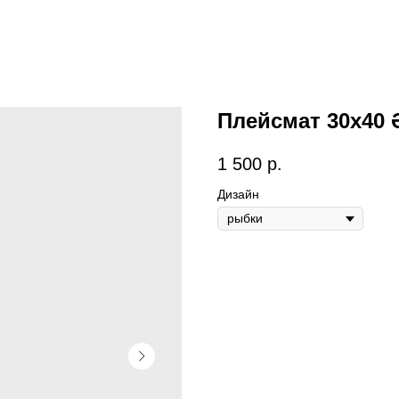
Плейсмат 30х40 
1 500
р.
Дизайн