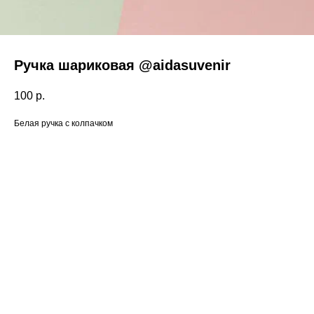
Ручка шариковая @aidasuvenir
100
р.
Белая ручка с колпачком