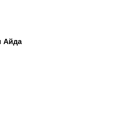
и Айда