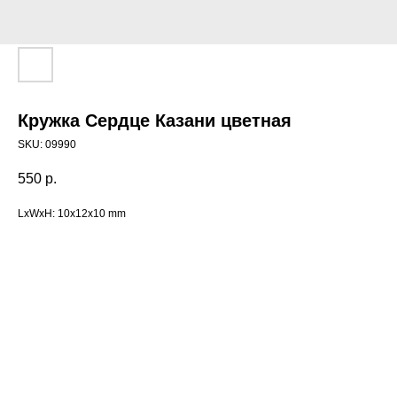
Кружка Сердце Казани цветная
SKU:
09990
550
р.
LxWxH: 10x12x10 mm