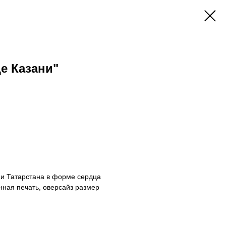
е Казани"
 и Татарстана в форме сердца
енная печать, оверсайз размер