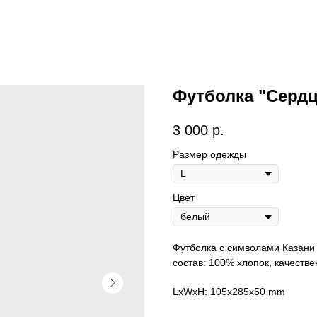
Футболка "Сердц
3 000
р.
Размер одежды
Цвет
Футболка с символами Казани
состав: 100% хлопок, качеств
LxWxH: 105x285x50 mm