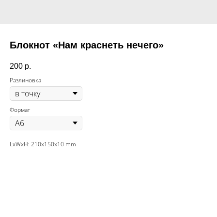
Блокнот «Нам краснеть нечего»
200
р.
Разлиновка
Формат
LxWxH: 210x150x10 mm